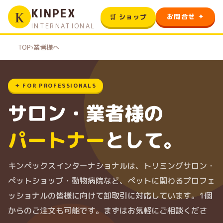
KINPEX
K
お問合せ ✦
🛒 ショップ
INTERNATIONAL
TOP
›
業者様へ
✦ FOR PROFESSIONALS
サロン・業者様の
パートナー
として。
キンペックスインターナショナルは、トリミングサロン・
ペットショップ・動物病院など、ペットに関わるプロフェ
ッショナルの皆様に向けて卸取引に対応しています。1個
からのご注文も可能です。まずはお気軽にご相談くださ