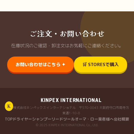
ご注文・お問い合わせ
在庫状況のご確認・卸注文はお気軽にご連絡ください。
お問い合わせはこちら ✦
🛒 STORESで購入
KINPEX INTERNATIONAL
K
株式会社キンペックスインターナショナル 〒570-0043 大阪府守口市南寺方
東通1-10-8
TOP
ドライヤー
シャンプー
リード
ツール
オーマ・ロー
業者様へ
会社概要
© 2025 KINPEX INTERNATIONAL Co., Ltd.