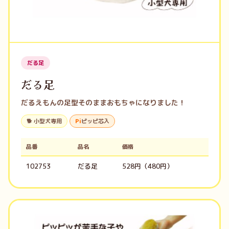
だる足
だる足
だるえもんの足型そのままおもちゃになりました！
🐕 小型犬専用
Pi
ピッピ芯入
品番
品名
価格
102753
だる足
528円（480円）