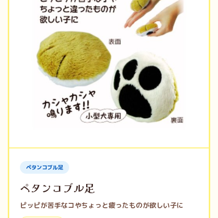
ペタンコブル足
ペタンコブル足
ピッピが苦手なコやちょっと疲ったものが欲しい子に